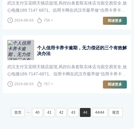
武汉支付宝花呗天猫店提现,风控白条套取实体店当面交易安全,放
心电微189 7147 6871。信用卡网在武汉市最早做“信用卡养卡花
呗提现” ,在全市“花呗提现”信用卡业务均可上门办理,当面交易安
2024-06-03
756 +
阅读更多
全有保障,资J秒回.“白条取···
个人信用卡养卡逾期，无力偿还的三个有效解
决办法
武汉支付宝花呗天猫店提现,风控白条套取实体店当面交易安全,放
心电微189-7147-6871。信用卡网在武汉市最早做“信用卡养卡花
呗提现” ,在全市“花呗提现”信用卡业务均可上门办理,当面交易安
2024-06-03
767 +
阅读更多
全有保障,资J秒回.“白条取···
···
首页
40
41
42
43
44
44/44
尾页