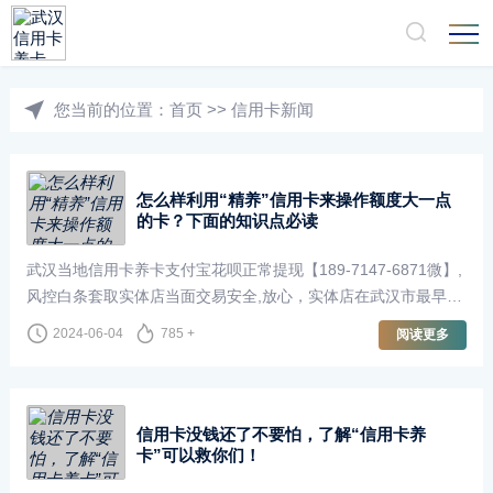
您当前的位置：
首页
>>
信用卡新闻
怎么样利用“精养”信用卡来操作额度大一点
的卡？下面的知识点必读
武汉当地信用卡养卡支付宝花呗正常提现【189-7147-6871微】,
风控白条套取实体店当面交易安全,放心，实体店在武汉市最早
做“信用卡花呗提现” ,在全市“支付宝花呗提现”信用卡养卡代还业
2024-06-04
785 +
阅读更多
务均可上门办理,当面交易安全···
信用卡没钱还了不要怕，了解“信用卡养
卡”可以救你们！